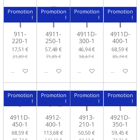
Promotion
Promotion
Promotion
Promotion
!
!
!
!
911-
4911-
4911D-
4911D-
220-1
250-1
300-1
400-1
17,51 €
57,48 €
46,94 €
68,59 €
21,89 €
71,85 €
58,67 €
85,74 €
Ajouter au panier
Ajouter au panier
Ajouter au panier
Ajouter au 
Promotion
Promotion
Promotion
Promotion
!
!
!
!
4911D-
4912-
4913-
4921D-
450-1
400-1
210-1
350-1
68,59 €
113,68 €
50,50 €
59,45 €
85,74 €
142,10 €
63,13 €
74,31 €